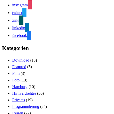
instagram
twitter
xing
linkedin
facebook
Kategorien
Download
(18)
Featured
(5)
Film
(3)
Foto
(13)
Hamburg
(10)
Hirnverdrehtes
(36)
Privates
(19)
Programmierung
(25)
Reisen
(27)