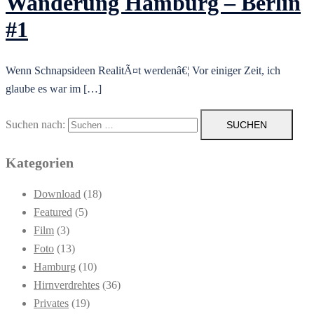
Wanderung Hamburg – Berlin
#1
Wenn Schnapsideen RealitÃ¤t werdenâ€¦ Vor einiger Zeit, ich
glaube es war im […]
Suchen nach:
Kategorien
Download
(18)
Featured
(5)
Film
(3)
Foto
(13)
Hamburg
(10)
Hirnverdrehtes
(36)
Privates
(19)