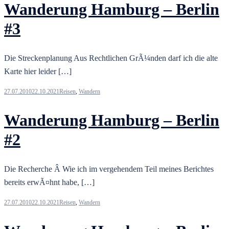
Wanderung Hamburg – Berlin
#3
Die Streckenplanung Aus Rechtlichen GrÃ¼nden darf ich die alte
Karte hier leider […]
27.07.2010
22.10.2021
Reisen
,
Wandern
Wanderung Hamburg – Berlin
#2
Die Recherche Â Wie ich im vergehendem Teil meines Berichtes
bereits erwÃ¤hnt habe, […]
27.07.2010
22.10.2021
Reisen
,
Wandern