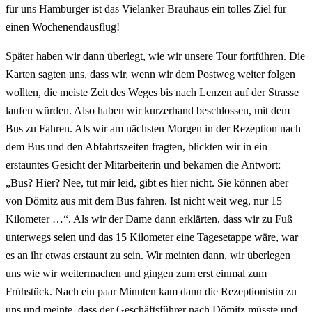
für uns Hamburger ist das Vielanker Brauhaus ein tolles Ziel für
einen Wochenendausflug!
Später haben wir dann überlegt, wie wir unsere Tour fortführen. Die
Karten sagten uns, dass wir, wenn wir dem Postweg weiter folgen
wollten, die meiste Zeit des Weges bis nach Lenzen auf der Strasse
laufen würden. Also haben wir kurzerhand beschlossen, mit dem
Bus zu Fahren. Als wir am nächsten Morgen in der Rezeption nach
dem Bus und den Abfahrtszeiten fragten, blickten wir in ein
erstauntes Gesicht der Mitarbeiterin und bekamen die Antwort:
„Bus? Hier? Nee, tut mir leid, gibt es hier nicht. Sie können aber
von Dömitz aus mit dem Bus fahren. Ist nicht weit weg, nur 15
Kilometer …“. Als wir der Dame dann erklärten, dass wir zu Fuß
unterwegs seien und das 15 Kilometer eine Tagesetappe wäre, war
es an ihr etwas erstaunt zu sein. Wir meinten dann, wir überlegen
uns wie wir weitermachen und gingen zum erst einmal zum
Frühstück. Nach ein paar Minuten kam dann die Rezeptionistin zu
uns und meinte, dass der Geschäftsführer nach Dömitz müsste und