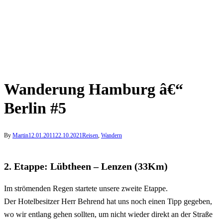
Wanderung Hamburg â€“
Berlin #5
By
Martin
12.01.2011
22.10.2021
Reisen
,
Wandern
2. Etappe: Lübtheen – Lenzen (33Km)
Im strömenden Regen startete unsere zweite Etappe.
Der Hotelbesitzer Herr Behrend hat uns noch einen Tipp gegeben,
wo wir entlang gehen sollten, um nicht wieder direkt an der Straße