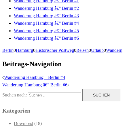
Wanderung Hamburg â€“ Berlin #1
Wanderung Hamburg â€“ Berlin #2
Wanderung Hamburg â€“ Berlin #3
Wanderung Hamburg â€“ Berlin #4
Wanderung Hamburg â€“ Berlin #5
Wanderung Hamburg â€“ Berlin #6
Berlin
0
Hamburg
0
Historischer Postweg
0
Reisen
0
Urlaub
0
Wandern
Beitrags-Navigation
Wanderung Hamburg – Berlin #4
Wanderung Hamburg â€“ Berlin #6
Suchen nach:
Kategorien
Download
(18)