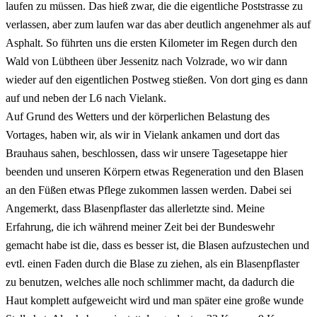
laufen zu müssen. Das hieß zwar, die die eigentliche Poststrasse zu
verlassen, aber zum laufen war das aber deutlich angenehmer als auf
Asphalt. So führten uns die ersten Kilometer im Regen durch den
Wald von Lübtheen über Jessenitz nach Volzrade, wo wir dann
wieder auf den eigentlichen Postweg stießen. Von dort ging es dann
auf und neben der L6 nach Vielank.
Auf Grund des Wetters und der körperlichen Belastung des
Vortages, haben wir, als wir in Vielank ankamen und dort das
Brauhaus sahen, beschlossen, dass wir unsere Tagesetappe hier
beenden und unseren Körpern etwas Regeneration und den Blasen
an den Füßen etwas Pflege zukommen lassen werden. Dabei sei
Angemerkt, dass Blasenpflaster das allerletzte sind. Meine
Erfahrung, die ich während meiner Zeit bei der Bundeswehr
gemacht habe ist die, dass es besser ist, die Blasen aufzustechen und
evtl. einen Faden durch die Blase zu ziehen, als ein Blasenpflaster
zu benutzen, welches alle noch schlimmer macht, da dadurch die
Haut komplett aufgeweicht wird und man später eine große wunde