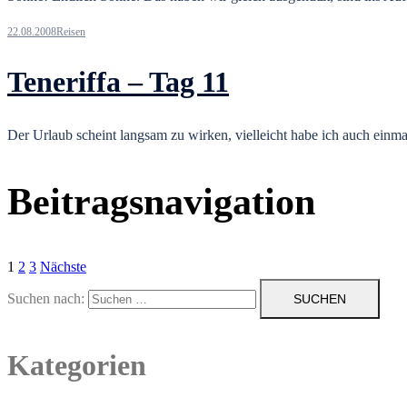
22.08.2008
Reisen
Teneriffa – Tag 11
Der Urlaub scheint langsam zu wirken, vielleicht habe ich auch einm
Beitragsnavigation
1
2
3
Nächste
Suchen nach:
Kategorien