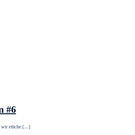
n #6
wir etliche […]